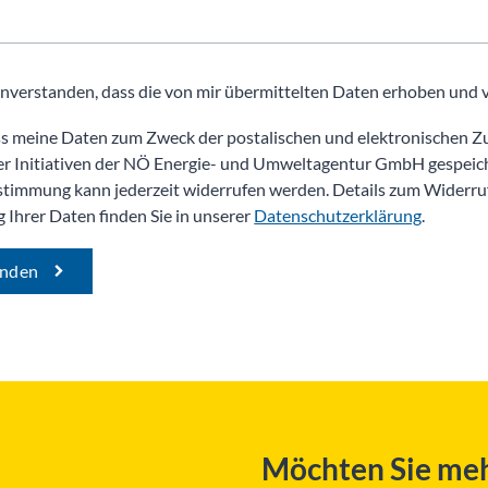
ass meine Daten zum Zweck der postalischen und elektronischen 
er Initiativen der NÖ Energie- und Umweltagentur GmbH gespeich
timmung kann jederzeit widerrufen werden. Details zum Widerruf
 Ihrer Daten finden Sie in unserer
Datenschutzerklärung
.
enden
Möchten Sie meh