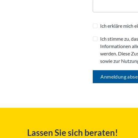
Ich stimme zu, d
Informationen all
werden. Diese Zus
sowie zur Nutzung
Anmeldung abs
Lassen Sie sich beraten!