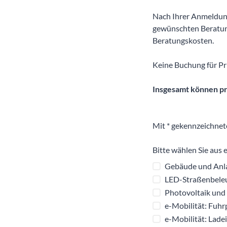
Nach Ihrer Anmeldung
gewünschten Beratun
Beratungskosten.
Keine Buchung für Pr
Insgesamt können pr
Mit * gekennzeichnet
Bitte wählen Sie aus 
Gebäude und Anl
LED-Straßenbele
Photovoltaik und
e-Mobilität: Fuh
e-Mobilität: Lade