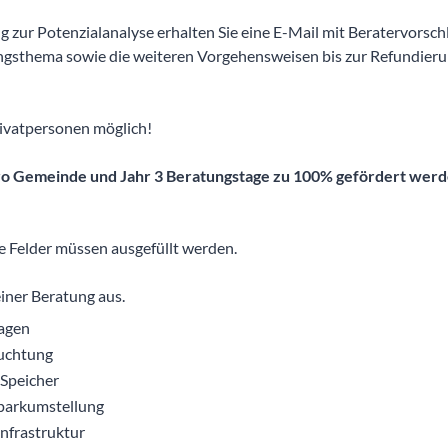
 zur Potenzialanalyse erhalten Sie eine E-Mail mit Beratervorsc
gsthema sowie die weiteren Vorgehensweisen bis zur Refundieru
ivatpersonen möglich!
o Gemeinde und Jahr 3 Beratungstage zu 100% gefördert werd
e Felder müssen ausgefüllt werden.
einer Beratung aus.
agen
uchtung
 Speicher
rparkumstellung
infrastruktur