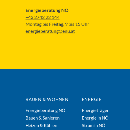
Energieberatung NÖ
+43 2742 22 144
Montag bis Freitag, 9 bis 15 Uhr
energieberatung@enu.at
BAUEN & WOHNEN
ENERGIE
Energieberatung NÖ
Energieträger
Bauen & Sanieren
Energie in NÖ
Heizen & Kühlen
Strom in NÖ