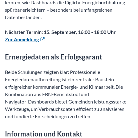
lernten, wie Dashboards die tägliche Energiebuchhaltung
spürbar erleichtern – besonders bei umfangreichen
Datenbeständen.
Nächster Termin: 15. September, 16:00 - 18:00 Uhr
Zur Anmeldung
Ernergiedaten als Erfolgsgarant
Beide Schulungen zeigten klar: Professionelle
Energiedatenaufbereitung ist ein zentraler Baustein
erfolgreicher kommunaler Energie- und Klimaarbeit. Die
Kombination aus EBN‑Berichtstool und
Navigator‑Dashboards bietet Gemeinden leistungsstarke
Werkzeuge, um Verbrauchsdaten effizient zu analysieren
und fundierte Entscheidungen zu treffen.
Information und Kontakt