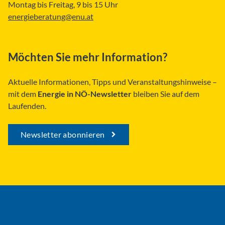
Montag bis Freitag, 9 bis 15 Uhr
energieberatung@enu.at
Möchten Sie mehr Information?
Aktuelle Informationen, Tipps und Veranstaltungshinweise –
mit dem
Energie in NÖ-Newsletter
bleiben Sie auf dem
Laufenden.
Newsletter abonnieren