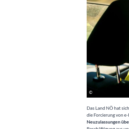
Das Land NÖ hat sich
die Forcierung von 
Neuzulassungen üb
Beschäftigung aus un