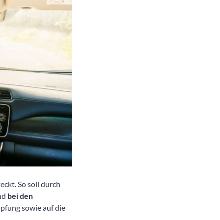
ckt. So soll durch
nd
bei den
pfung sowie auf die