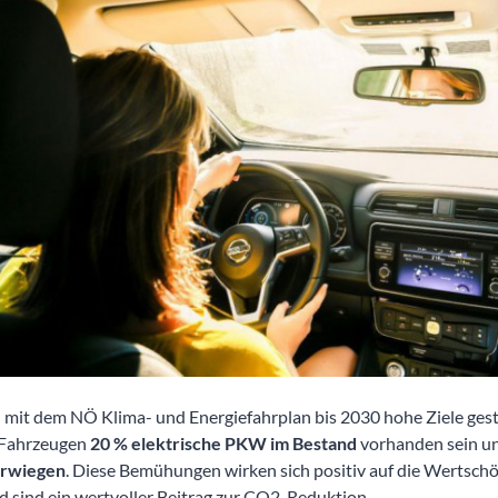
 mit dem NÖ Klima- und Energiefahrplan bis 2030 hohe Ziele geste
e-Fahrzeugen
20 % elektrische PKW im Bestand
vorhanden sein u
erwiegen
. Diese Bemühungen wirken sich positiv auf die Wertschö
d sind ein wertvoller Beitrag zur CO2-Reduktion.