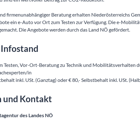
 und firmenunabhängiger Beratung erhalten Niederösterreichs G
bote ein e-Auto vor Ort zum Testen zur Verfügung. Die e-Mobilität
 gemacht. Die Angebote werden durch das Land NÖ gefördert.
 Infostand
m Testen, Vor-Ort-Beratung zu Technik und Mobilitätsverhalten d
Fachexperten/in
behalt inkl. USt. (Ganztag) oder € 80,- Selbstbehalt inkl. USt. (Hal
n und Kontakt
tagentur des Landes NÖ