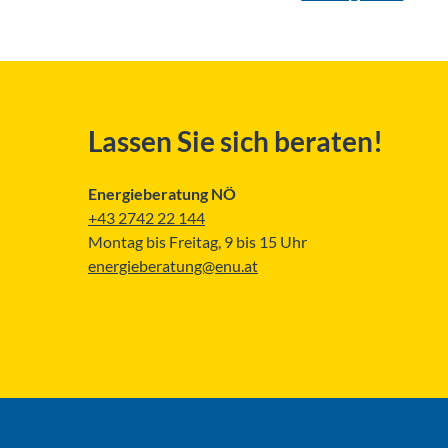
Lassen Sie sich beraten!
Energieberatung NÖ
+43 2742 22 144
Montag bis Freitag, 9 bis 15 Uhr
energieberatung@enu.at