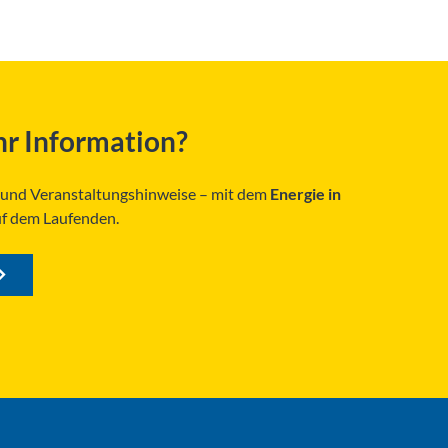
r Information?
s und Veranstaltungshinweise – mit dem
Energie in
uf dem Laufenden.