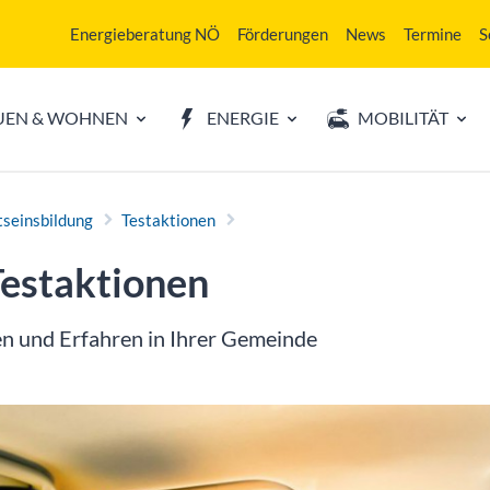
Energieberatung NÖ
Förderungen
News
Termine
S
UEN & WOHNEN
ENERGIE
MOBILITÄT
seinsbildung
Testaktionen
Testaktionen
n und Erfahren in Ihrer Gemeinde