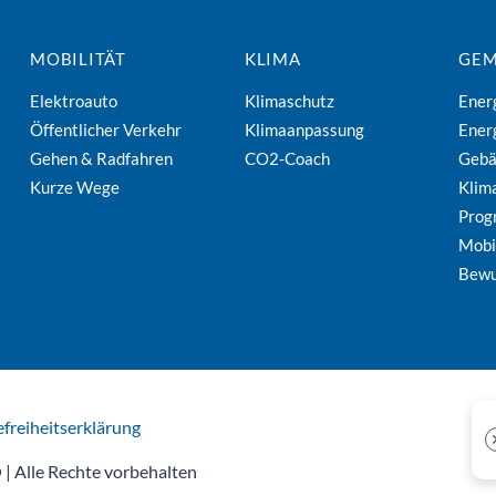
MOBILITÄT
KLIMA
GEM
Elektroauto
Klimaschutz
Ener
Öffentlicher Verkehr
Klimaanpassung
Ener
Gehen & Radfahren
CO2-Coach
Geb
Kurze Wege
Klim
Pro
Mobi
Bewu
efreiheitserklärung
| Alle Rechte vorbehalten