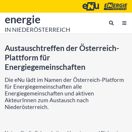
Zum Inhalt
Zum Hauptmenü
Energie- und Umweltagen
Energieberatu
zur Startseite von
energie
IN NIEDERÖSTERREICH
Austauschtreffen der Österreich-
Plattform für
Energiegemeinschaften
Die eNu lädt im Namen der Österreich-Platform
für Energiegemeinschaften alle
Energiegemeinschaften und aktiven
AkteurInnen zum Austausch nach
Niederösterreich.