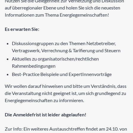
Nutzen Sie die Gelegenheit zur Vernetzung und Diskussion
auf überregionaler Ebene und holen Sie sich die neuesten
Informationen zum Thema Energiegemeinschaften!
Es erwarten Sie:
Diskussionsgruppen zu den Themen Netzbetreiber,
Vertragswerk, Verrechnung & Tarifierung und Steuern
Aktuelles zu organisatorischen/rechtlichen
Rahmenbedingungen
Best-Practice Beispiele und ExpertInnenvorträge
Wir wollen darauf hinweisen und bitte um Verständnis, dass
die Veranstaltung nicht geeignet ist, um sich grundlegend zu
Energiegemeinschaften zu informieren.
Die Anmeldefrist ist leider abgelaufen!
Zur Info: Ein weiteres Austauschtreffen findet am 24.10. von