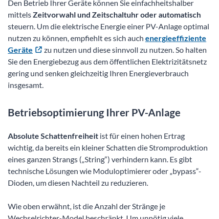
Den Betrieb Ihrer Geräte können Sie einfachheitshalber
mittels
Zeitvorwahl und Zeitschaltuhr oder automatisch
steuern. Um die elektrische Energie einer PV-Anlage optimal
nutzen zu können, empfiehlt es sich auch
energieeffiziente
Geräte
zu nutzen und diese sinnvoll zu nutzen. So halten
Sie den Energiebezug aus dem öffentlichen Elektrizitätsnetz
gering und senken gleichzeitig Ihren Energieverbrauch
insgesamt.
Betriebsoptimierung Ihrer PV-Anlage
Absolute Schattenfreiheit
ist für einen hohen Ertrag
wichtig, da bereits ein kleiner Schatten die Stromproduktion
eines ganzen Strangs („String“) verhindern kann. Es gibt
technische Lösungen wie Moduloptimierer oder „bypass“-
Dioden, um diesen Nachteil zu reduzieren.
Wie oben erwähnt, ist die Anzahl der Stränge je
Wechselrichter-Model beschränkt. Um unnötig viele