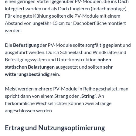
einen geringen Vorteil gegenüber PV-Modulen, die ins Dach
integriert werden und als Dach fungieren (Indachmontage).
Für eine gute Kühlung sollten die PV-Module mit einem
Abstand von ungefähr 15 cm zur Dachoberfläche montiert
werden.
Die
Befestigung
der PV-Module sollte sorgfältig geplant und
ausgeführt werden. Durch Schneelast und Windkräfte sind
Befestigungssystem und Unterkonstruktion
hohen
statischen Belastungen
ausgesetzt und sollten
sehr
witterungsbeständig
sein.
Meist werden mehrere PV-Module in Reihe geschaltet, man
spricht dann von einem Strang oder
„String“
. An
herkömmliche Wechselrichter können zwei Stränge
angeschlossen werden.
Ertrag und Nutzungsoptimierung