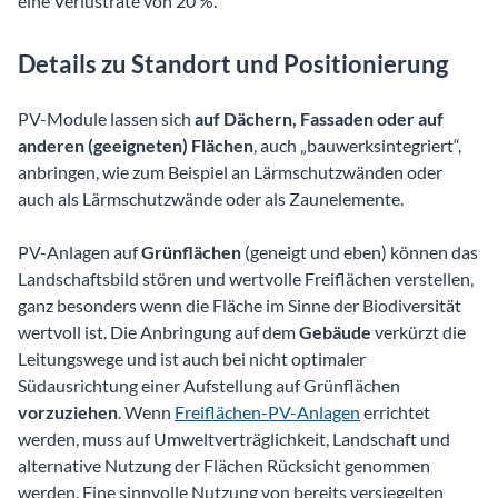
eine Verlustrate von 20 %.
Details zu Standort und Positionierung
PV-Module lassen sich
auf Dächern, Fassaden oder auf
anderen (geeigneten) Flächen
, auch „bauwerksintegriert“,
anbringen, wie zum Beispiel an Lärmschutzwänden oder
auch als Lärmschutzwände oder als Zaunelemente.
PV-Anlagen auf
Grünflächen
(geneigt und eben) können das
Landschaftsbild stören und wertvolle Freiflächen verstellen,
ganz besonders wenn die Fläche im Sinne der Biodiversität
wertvoll ist. Die Anbringung auf dem
Gebäude
verkürzt die
Leitungswege und ist auch bei nicht optimaler
Südausrichtung einer Aufstellung auf Grünflächen
vorzuziehen
. Wenn
Freiflächen-PV-Anlagen
errichtet
werden, muss auf Umweltverträglichkeit, Landschaft und
alternative Nutzung der Flächen Rücksicht genommen
werden. Eine sinnvolle Nutzung von bereits versiegelten