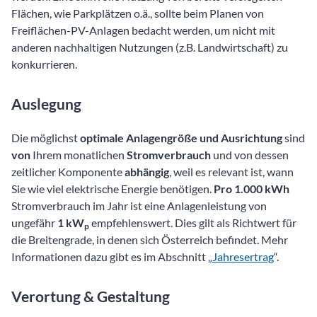
Flächen, wie Parkplätzen o.ä., sollte beim Planen von
Freiflächen-PV-Anlagen bedacht werden, um nicht mit
anderen nachhaltigen Nutzungen (z.B. Landwirtschaft) zu
konkurrieren.
Auslegung
Die möglichst
optimale Anlagengröße und Ausrichtung
sind
von
Ihrem monatlichen
Stromverbrauch
und von dessen
zeitlicher Komponente
abhängig
, weil es relevant ist, wann
Sie wie viel elektrische Energie benötigen.
Pro 1.000 kWh
Stromverbrauch im Jahr ist eine Anlagenleistung von
ungefähr
1 kW
empfehlenswert. Dies gilt als Richtwert für
p
die Breitengrade, in denen sich Österreich befindet. Mehr
Informationen dazu gibt es im Abschnitt „
Jahresertrag
“.
Verortung & Gestaltung