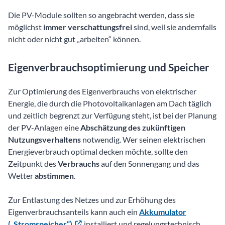
Die PV-Module sollten so angebracht werden, dass sie
möglichst
immer verschattungsfrei
sind, weil sie andernfalls
nicht oder nicht gut „arbeiten“ können.
Eigenverbrauchsoptimierung und Speicher
Zur Optimierung des Eigenverbrauchs von elektrischer
Energie, die durch die Photovoltaikanlagen am Dach täglich
und zeitlich begrenzt zur Verfügung steht, ist bei der Planung
der PV-Anlagen eine
Abschätzung des zukünftigen
Nutzungsverhaltens
notwendig. Wer seinen elektrischen
Energieverbrauch optimal decken möchte, sollte den
Zeitpunkt des
Verbrauchs
auf den Sonnengang und das
Wetter
abstimmen
.
Zur Entlastung des Netzes und zur Erhöhung des
Eigenverbrauchsanteils kann auch ein
Akkumulator
(„Stromspeicher“)
installiert und regelungstechnisch