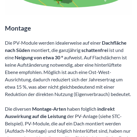
Montage
Die PV-Module werden idealerweise auf einer
Dachfläche
nach Süden
montiert, die ganzjährig
schattenfrei
ist und
eine
Neigung von etwa 30 °
aufweist. Auf Flachdächern ist
keine Aufständerung notwendig, aber eine hinterlüftete
Ebene empfohlen. Möglich ist auch eine Ost-West-
Ausrichtung, dadurch reduziert sich der Jahresertrag um
etwa 15 %, was aber nicht gleichbedeutend mit einer
Reduktion der direkten Nutzung (Eigenverbrauch) bedeutet.
Die diversen
Montage-Arten
haben folglich
indirekt
Auswirkung auf die Leistung
der PV-Anlage (siehe STC-
Beispiel). PV-Module, die auf ein Dach montiert werden
(Aufdach-Montage) und folglich hinterlüftet sind, haben nur