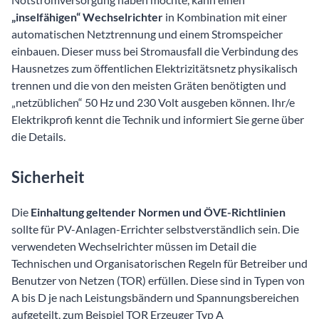
„inselfähigen“ Wechselrichter
in Kombination mit einer
automatischen Netztrennung und einem Stromspeicher
einbauen. Dieser muss bei Stromausfall die Verbindung des
Hausnetzes zum öffentlichen Elektrizitätsnetz physikalisch
trennen und die von den meisten Gräten benötigten und
„netzüblichen“ 50 Hz und 230 Volt ausgeben können. Ihr/e
Elektrikprofi kennt die Technik und informiert Sie gerne über
die Details.
Sicherheit
Die
Einhaltung geltender Normen und ÖVE-Richtlinien
sollte für PV-Anlagen-Errichter selbstverständlich sein. Die
verwendeten Wechselrichter müssen im Detail die
Technischen und Organisatorischen Regeln für Betreiber und
Benutzer von Netzen (TOR) erfüllen. Diese sind in Typen von
A bis D je nach Leistungsbändern und Spannungsbereichen
aufgeteilt, zum Beispiel TOR Erzeuger Typ A