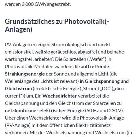
werden 3.000 GWh angestrebt.
Grundsätzliches zu Photovoltaik(-
Anlagen)
PV-Anlagen erzeugen Strom ökologisch und direkt
emissionsfrei, weil sie geräuschlos, abgasfrei und beinahe
wartungsfrei „arbeiten“. Die Solarzellen („Wafer“) in
Photovoltaik-Modulen wandeln die
auftreffende
Strahlungsenergie
der Sonne und allgemein Licht (die
Wellenlänge des Lichts ist relevant)
in Gleichspannung und
Gleichstrom
(in elektrische Energie („Strom“) „DC“ („direct
current“)) um. Ein
Wechselrichter
verarbeitet die
Gleichspannung und den Gleichstrom der Solarzellen zu
netzkonformer elektrischer Energie
(50 Hz und 230 V).
Über einen Wechselrichter wird die Photovoltaik-Anlage
(PV-Anlage) mit dem öffentlichen Elektrizitätsnetz
verbunden. Mit der Wechselspannung und Wechselstrom (in