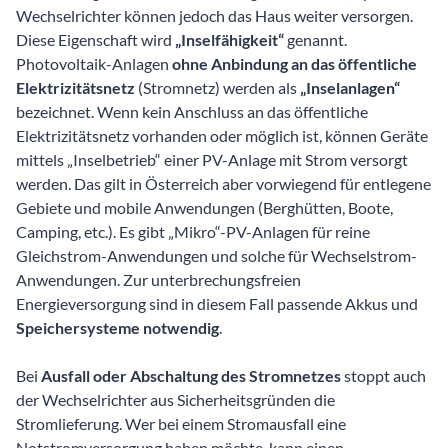
Wechselrichter können jedoch das Haus weiter versorgen.
Diese Eigenschaft wird
„Inselfähigkeit“
genannt.
Photovoltaik-Anlagen
ohne Anbindung an das öffentliche
Elektrizitätsnetz
(Stromnetz) werden als
„Inselanlagen“
bezeichnet. Wenn kein Anschluss an das öffentliche
Elektrizitätsnetz vorhanden oder möglich ist, können Geräte
mittels „Inselbetrieb“ einer PV-Anlage mit Strom versorgt
werden. Das gilt in Österreich aber vorwiegend für entlegene
Gebiete und mobile Anwendungen (Berghütten, Boote,
Camping, etc.). Es gibt „Mikro“-PV-Anlagen für reine
Gleichstrom-Anwendungen und solche für Wechselstrom-
Anwendungen. Zur unterbrechungsfreien
Energieversorgung sind in diesem Fall passende Akkus und
Speichersysteme notwendig
.
Bei
Ausfall oder Abschaltung des Stromnetzes
stoppt auch
der Wechselrichter aus Sicherheitsgründen die
Stromlieferung. Wer bei einem Stromausfall eine
Notstromversorgung haben möchte, kann einen