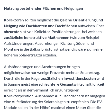
Nutzung bestehender Flächen und Neigungen
Kollektoren sollten möglichst die
gleiche Orientierung und
Neigung wie Dachkanten und Dachflächen
aufweisen. Eher
abzuraten
ist von Kollektor-Positionierungen, bei welchen
zusätzliche konstruktive Maßnahmen
(wie zum Beispiel
Aufständerungen, Ausdrehungen Richtung Süden und
Montage in die Balkonbrüstung) notwendig wären, um einen
höheren Solarertrag zu erzielen.
Aufständerungen und Ausdrehungen bringen
möglicherweise nur wenige Prozente mehr an Solarertrag.
Durch die in der Regel
zusätzlichen Investitionskosten
wird
in Summe meist eine
schlechtere Gesamtwirtschaftlichkeit
erreicht als in der vermeintlich ungünstigeren
Kollektorposition. Ausnahme: Auf Flachdächern ist hingegen
eine Aufständerung der Solaranlagen zu empfehlen. Die PV-
Module sollen (in der Höhe) maximal einen Meter über die