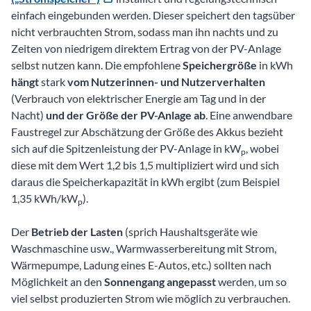
einfach eingebunden werden. Dieser speichert den tagsüber
nicht verbrauchten Strom, sodass man ihn nachts und zu
Zeiten von niedrigem direktem Ertrag von der PV-Anlage
selbst nutzen kann. Die empfohlene
Speichergröße
in kWh
hängt
stark
vom Nutzerinnen- und Nutzerverhalten
(Verbrauch von elektrischer Energie am Tag und in der
Nacht)
und der Größe der PV-Anlage ab
. Eine anwendbare
Faustregel zur Abschätzung der Größe des Akkus bezieht
sich auf die Spitzenleistung der PV-Anlage in kW
, wobei
p
diese mit dem Wert 1,2 bis 1,5 multipliziert wird und sich
daraus die Speicherkapazität in kWh ergibt (zum Beispiel
1,35 kWh/kW
).
p
Der
Betrieb der Lasten
(sprich Haushaltsgeräte wie
Waschmaschine usw., Warmwasserbereitung mit Strom,
Wärmepumpe, Ladung eines E-Autos, etc.) sollten nach
Möglichkeit an den
Sonnengang angepasst
werden, um so
viel selbst produzierten Strom wie möglich zu verbrauchen.