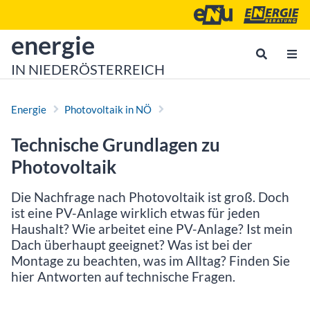
Zum Inhalt
Zum Hauptmenü
Energie- und Umweltagen
Energieberatu
zur Startseite von
energie
IN NIEDERÖSTERREICH
Energie
Photovoltaik in NÖ
Technische Grundlagen zu
Photovoltaik
Die Nachfrage nach Photovoltaik ist groß. Doch
ist eine PV-Anlage wirklich etwas für jeden
Haushalt? Wie arbeitet eine PV-Anlage? Ist mein
Dach überhaupt geeignet? Was ist bei der
Montage zu beachten, was im Alltag? Finden Sie
hier Antworten auf technische Fragen.