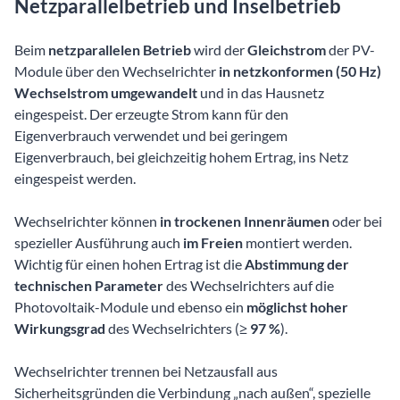
Netzparallelbetrieb und Inselbetrieb
Beim
netzparallelen Betrieb
wird der
Gleichstrom
der PV-
Module über den Wechselrichter
in netzkonformen (50 Hz)
Wechselstrom umgewandelt
und in das Hausnetz
eingespeist. Der erzeugte Strom kann für den
Eigenverbrauch verwendet und bei geringem
Eigenverbrauch, bei gleichzeitig hohem Ertrag, ins Netz
eingespeist werden.
Wechselrichter können
in trockenen Innenräumen
oder bei
spezieller Ausführung auch
im Freien
montiert werden.
Wichtig für einen hohen Ertrag ist die
Abstimmung der
technischen Parameter
des Wechselrichters auf die
Photovoltaik-Module und ebenso ein
möglichst hoher
Wirkungsgrad
des Wechselrichters (≥
97 %
).
Wechselrichter trennen bei Netzausfall aus
Sicherheitsgründen die Verbindung „nach außen“, spezielle