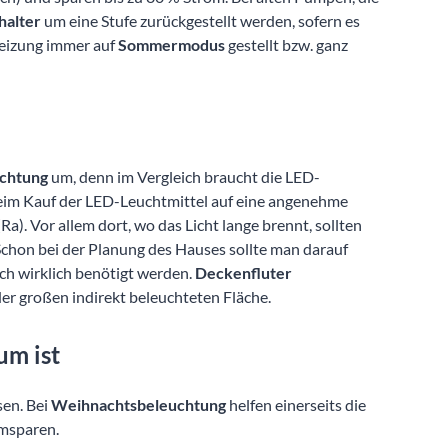
halter
um eine Stufe zurückgestellt werden, sofern es
Heizung immer auf
Sommermodus
gestellt bzw. ganz
chtung
um, denn im Vergleich braucht die LED-
beim Kauf der LED-Leuchtmittel auf eine angenehme
(Ra). Vor allem dort, wo das Licht lange brennt, sollten
chon bei der Planung des Hauses sollte man darauf
ch wirklich benötigt werden.
Deckenfluter
der großen indirekt beleuchteten Fläche.
um ist
sen. Bei
Weihnachtsbeleuchtung
helfen einerseits die
omsparen.