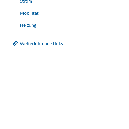
Mobilität
Heizung
Weiterführende Links