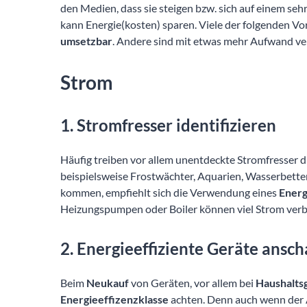
den Medien, dass sie steigen bzw. sich auf einem seh
kann Energie(kosten) sparen. Viele der folgenden Vo
umsetzbar
. Andere sind mit etwas mehr Aufwand v
Strom
1. Stromfresser identifizieren
Häufig treiben vor allem unentdeckte Stromfresser d
beispielsweise Frostwächter, Aquarien, Wasserbette
kommen, empfiehlt sich die Verwendung eines
Energ
Heizungspumpen oder Boiler können viel Strom ver
2. Energieeffiziente Geräte ansch
Beim
Neukauf
von Geräten, vor allem bei
Haushalts
Energieeffizenzklasse
achten. Denn auch wenn der An