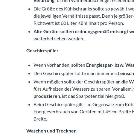
Die Größe des Kühlschranks sollte so gewählt we
die jeweiligen Verhältnisse passt. Denn je größer
Richtwert ist 60 Liter Kühlinhalt pro Person.
Alte Geräte sollten ordnungsgemäß entsorgt 
weiterbetrieben werden.
Geschirrspüler
Wenn vorhanden, sollten
Energiespar- bzw. W
Den Geschirrspüler sollte man immer
erst einsch
Wenn möglich sollte der Geschirrspüler
an die 
fürs Aufheizen des Wassers zu sparen. Vor allem,
produzieren
, ist das Sparpotenzial hier groß.
Beim Geschirrspüler gilt - im Gegensatz zum Küh
Energieverbrauch von Geräten mit 45 cm Breite is
Breite.
Waschen und Trocknen