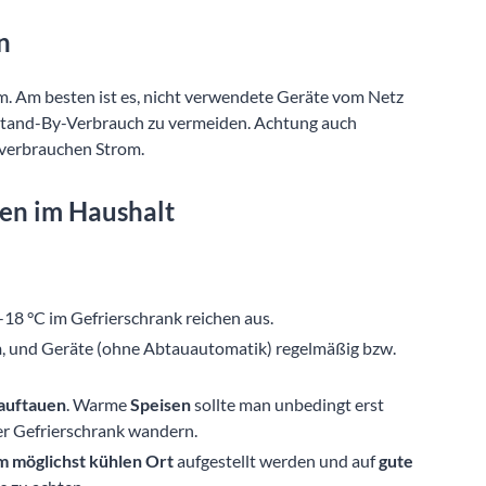
n
. Am besten ist es, nicht verwendete Geräte vom Netz
tand-By-Verbrauch zu vermeiden. Achtung auch
, verbrauchen Strom.
ten im Haushalt
-18 °C im Gefrierschrank reichen aus.
n
, und Geräte (ohne Abtauautomatik) regelmäßig bzw.
auftauen
. Warme
Speisen
sollte man unbedingt erst
der Gefrierschrank wandern.
m möglichst kühlen Ort
aufgestellt werden und auf
gute
s zu achten.