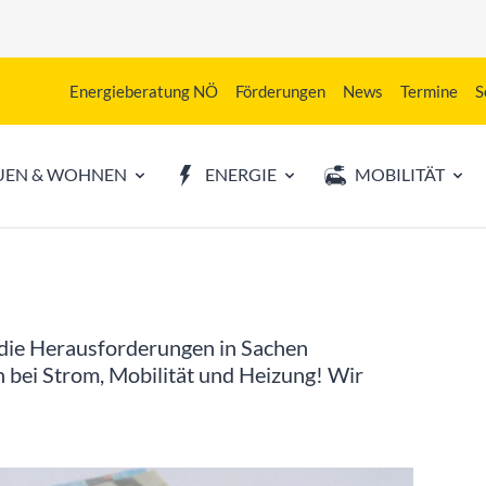
Energieberatung NÖ
Förderungen
News
Termine
S
UEN & WOHNEN
ENERGIE
MOBILITÄT
 die Herausforderungen in Sachen
 bei Strom, Mobilität und Heizung! Wir