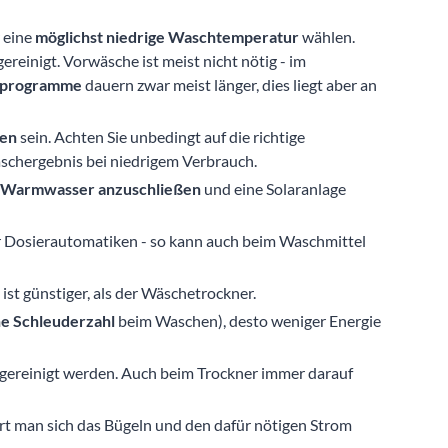
 eine
möglichst niedrige Waschtemperatur
wählen.
einigt. Vorwäsche ist meist nicht nötig - im
rprogramme
dauern zwar meist länger, dies liegt aber an
den
sein. Achten Sie unbedingt auf die richtige
aschergebnis bei niedrigem Verbrauch.
 Warmwasser anzuschließen
und eine Solaranlage
 Dosierautomatiken - so kann auch beim Waschmittel
ist günstiger, als der Wäschetrockner.
e Schleuderzahl
beim Waschen), desto weniger Energie
 gereinigt werden. Auch beim Trockner immer darauf
art man sich das Bügeln und den dafür nötigen Strom