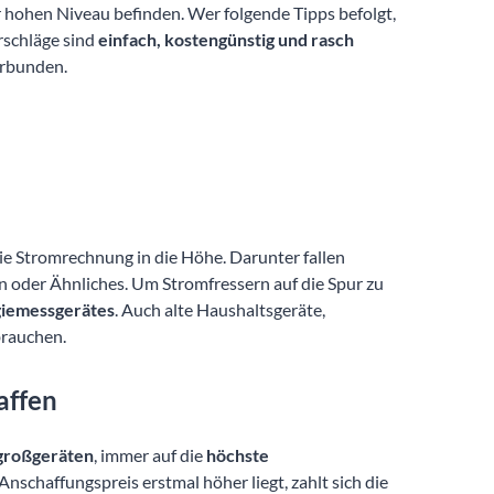
r hohen Niveau befinden. Wer folgende Tipps befolgt,
rschläge sind
einfach, kostengünstig und rasch
erbunden.
ie Stromrechnung in die Höhe. Darunter fallen
n oder Ähnliches. Um Stromfressern auf die Spur zu
iemessgerätes
. Auch alte Haushaltsgeräte,
brauchen.
affen
großgeräten
, immer auf die
höchste
schaffungspreis erstmal höher liegt, zahlt sich die