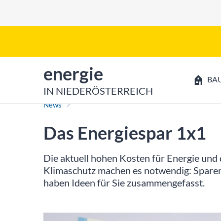
Zum Inhalt
Zum Hauptmenü
zur Startseite von
energie
BA
IN NIEDERÖSTERREICH
News
Das Energiespar 1x1
Die aktuell hohen Kosten für Energie und
Klimaschutz machen es notwendig: Sparen
haben Ideen für Sie zusammengefasst.