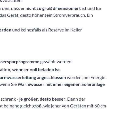
rden, dass er
nicht zu groß dimensioniert
ist und für
 das Gerät, desto höher sein Stromverbrauch. Ein
werden
und keinesfalls als Reserve im Keller
assersparprogramme
gewählt werden.
alten, wenn er voll beladen ist
.
Warmwasserleitung
angeschlossen
werden, um Energie
 wenn Sie
Warmwasser mit einer eigenen Solaranlage
lschrank -
je größer, desto besser
. Denn der
t beinahe gleich groß, wie jener von Geräten mit 60 cm