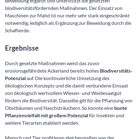
Beweidung ergänzt und unterstützt die gesetzten
biodiversitätsfördernden Maßnahmen. Der Einsatz von
Maschinen zur Mahd ist nur mehr sehr stark eingeschränkt
notwendig, lediglich als Ergänzung zur Beweidung durch die
Schafherde.
Ergebnisse
Durch gesetzte Maßnahmen weist das zuvor
erosionsgefährdete Ackerland bereits hohes
Biodiversitäts-
Potenzial
auf. Die kontinuierliche Umsetzung des
ökologischen Konzepts und die damit verbundene Einsaat
von ökologisch wertvollem Wiesen- und Weidesaatgut
fördern die Biodiversität. Dasselbe gilt für die Pflanzung von
Obstbäumen und Naschsträuchern. So konnte eine
bunte
Pflanzenvielfalt mit großem Potenzial
für Insekten und
weitere Tierarten etabliert werden.
Mensch und Tier profitieren gleichermaßen von der