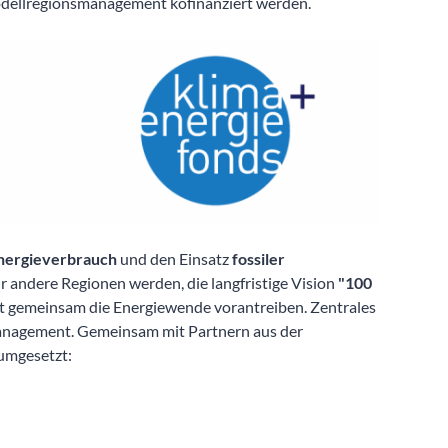
odellregionsmanagement kofinanziert werden.
nergieverbrauch
und den Einsatz
fossiler
r andere Regionen werden, die langfristige Vision
"100
t gemeinsam die Energiewende vorantreiben. Zentrales
management. Gemeinsam mit Partnern aus der
umgesetzt: