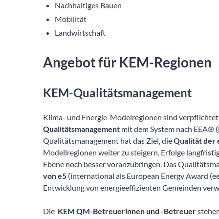
Nachhaltiges Bauen
Mobilität
Landwirtschaft
Angebot für KEM-Regionen
KEM-Qualitätsmanagement
Klima- und Energie-Modelregionen sind verpflichtet
Qualitätsmanagement
mit dem System nach EEA® 
Qualitätsmanagement hat das Ziel, die
Qualität der
Modellregionen weiter zu steigern, Erfolge langfrist
Ebene noch besser voranzubringen. Das Qualitätsma
von e5
(international als European Energy Award (eea
Entwicklung von energieeffizienten Gemeinden ver
Die
KEM QM-Betreuerinnen und -Betreuer
stehen