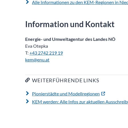
Alle Informationen zu den KEM-Regionen in Nied
Information und Kontakt
Energie- und Umweltagentur des Landes NÖ
Eva Otepka
T:
+43 2742 219 19
kem@enu.at
WEITERFÜHRENDE LINKS
Pionierstädte und Modellregionen
KEM werden: Alle Infos zur aktuellen Ausschrei