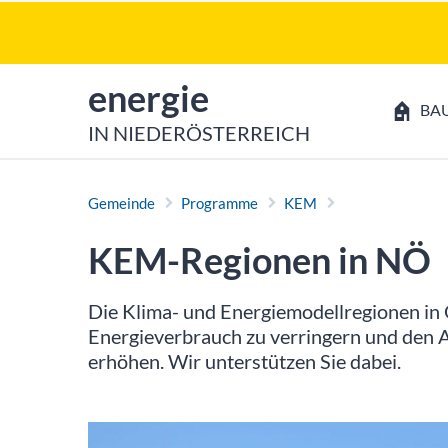
Zum Inhalt
Zum Hauptmenü
zur Startseite von
energie
BA
IN NIEDERÖSTERREICH
Gemeinde
Programme
KEM
KEM-Regionen in NÖ
Die Klima- und Energiemodellregionen in 
Energieverbrauch zu verringern und den A
erhöhen. Wir unterstützen Sie dabei.