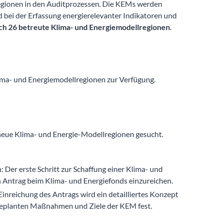
egionen in den Auditprozessen. Die KEMs werden
 bei der Erfassung energierelevanter Indikatoren und
ch 26 betreute Klima- und Energiemodellregionen
.
ima- und Energiemodellregionen zur Verfügung.
ue Klima- und Energie-Modellregionen gesucht.
: Der erste Schritt zur Schaffung einer Klima- und
 Antrag beim Klima- und Energiefonds einzureichen.
Einreichung des Antrags wird ein detailliertes Konzept
 geplanten Maßnahmen und Ziele der KEM fest.