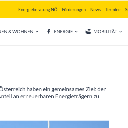
Energieberatung NÖ
Förderungen
News
Termine
S
UEN & WOHNEN
ENERGIE
MOBILITÄT
Österreich haben ein gemeinsames Ziel: den
nteil an erneuerbaren Energieträgern zu