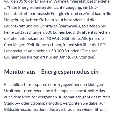
wurden 95 % der Energie in Wärme umgesetzt, bescheidene
5 % der Energie dienten der Lichterzeugung. Ein LED-
Leuchtmittel spart massiv Energie ein und erwärmt kaum die
Umgebung. Achten Sie beim Kauf besonders auf die
Leuchtkraft und die Lichtfarbe (warmweiß), so erleben Sie
keine Enttäuschungen. 800 Lumen Leuchtkraft entsprechen
der ehemals bekannten 60 Watt Glühbirne. Alle jene, die
über längere Zeiträume rechnen, freuen sich über die LED-
Lebensdauer von mehr als 50.000 Stunden! Die alten
Glühlampen hielten oft nur ein Jahr (8760 Stunden).
Monitor aus – Energiesparmodus ein
Flachbildschirme sparen enorm gegenüber den klobigen
Uraltmonitoren. Wer eine Arbeitspause macht, sollte das
auch dem Monitor vergönnen. Automatisch geht das mittels
Standby- oder Stromsparmodus. Verzichten Sie dabei auf
Bildschirmschoner, denn diese verbrauchen wieder Strom.