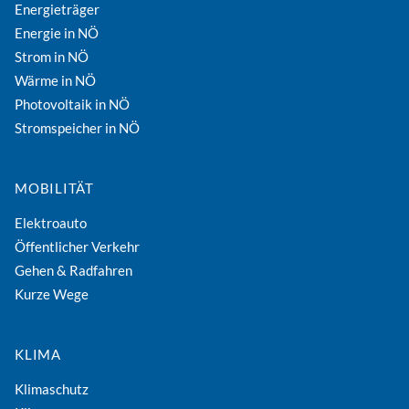
Energieträger
Energie in NÖ
Strom in NÖ
Wärme in NÖ
Photovoltaik in NÖ
Stromspeicher in NÖ
MOBILITÄT
Elektroauto
Öffentlicher Verkehr
Gehen & Radfahren
Kurze Wege
KLIMA
Klimaschutz