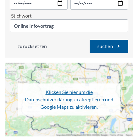
Stichwort
zurücksetzen
suchen
Klicken Sie hier um die
Datenschutzerklärung zu akzeptieren und
Google Maps zu aktivieren.